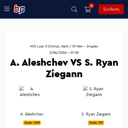
0
Σύνδεση
M15 Luan 3 (China), Hard / Itf Men - Singles
3/06/2026 - 07:00
A. Aleshchev VS S. Ryan
Ziegann
A. Aleshchev
S. Ryan Ziegann
Rank: 1498
Rank: 919