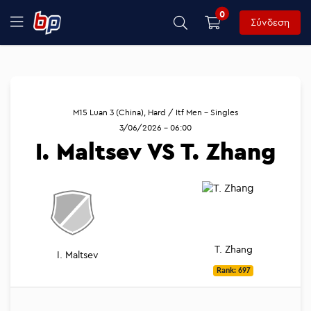
0
Σύνδεση
M15 Luan 3 (China), Hard / Itf Men - Singles
3/06/2026 - 06:00
I. Maltsev VS T. Zhang
T. Zhang
I. Maltsev
Rank: 697