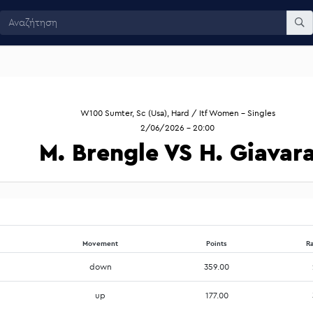
W100 Sumter, Sc (Usa), Hard / Itf Women - Singles
2/06/2026 - 20:00
M. Brengle VS H. Giavar
Movement
Points
R
down
359.00
up
177.00