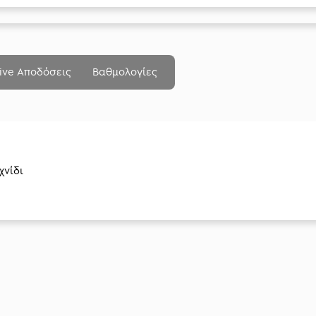
ive Αποδόσεις
Βαθμολογίες
χνίδι