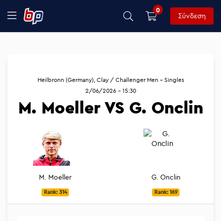
0
Σύνδεση
Heilbronn (Germany), Clay / Challenger Men - Singles
2/06/2026 - 15:30
M. Moeller VS G. Onclin
M. Moeller
G. Onclin
Rank: 314
Rank: 169