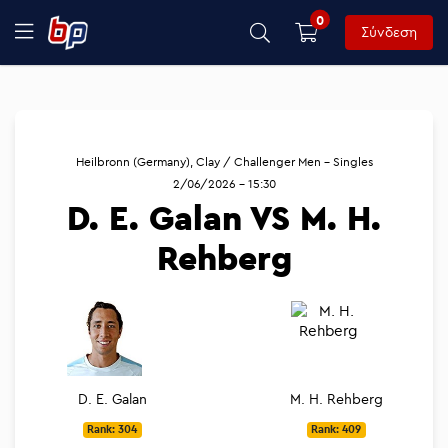
0
Σύνδεση
Heilbronn (Germany), Clay / Challenger Men - Singles
2/06/2026 - 15:30
D. E. Galan VS M. H.
Rehberg
D. E. Galan
M. H. Rehberg
Rank: 304
Rank: 409