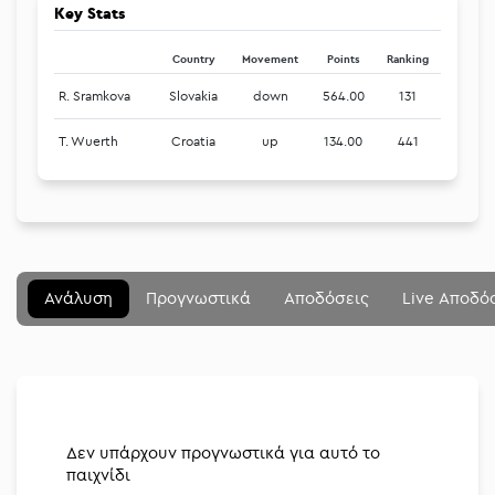
Key Stats
Country
Movement
Points
Ranking
R. Sramkova
Slovakia
down
564.00
131
T. Wuerth
Croatia
up
134.00
441
Μενού
Κλείσιμο
Betting community
Ανάλυση
Προγνωστικά
Αποδόσεις
Live Αποδό
Αναλύσεις
Στοιχηματικές
Διοργανώσεις
Δεν υπάρχουν προγνωστικά για αυτό το
παιχνίδι