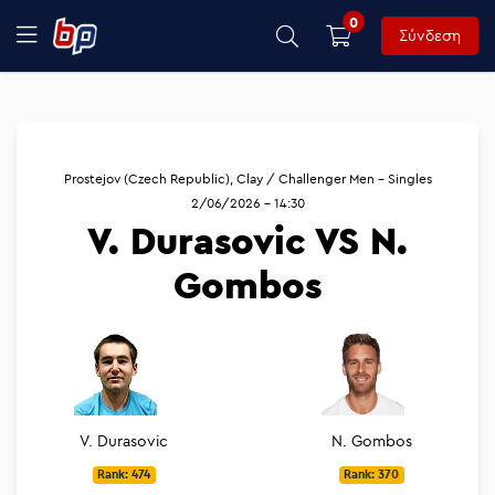
0
Σύνδεση
Prostejov (Czech Republic), Clay / Challenger Men - Singles
2/06/2026 - 14:30
V. Durasovic VS N.
Gombos
V. Durasovic
N. Gombos
Rank: 474
Rank: 370