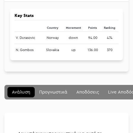
Key Stats
Country
Movement
Points
Ranking
V. Durasovic
Norway
down
94.00
474
N. Gombos
Slovakia
up
136.00
370
Μενού
Κλείσιμο
Betting community
Ανάλυση
Προγνωστικά
Αποδόσεις
Live Αποδό
Αναλύσεις
Στοιχηματικές
Διοργανώσεις