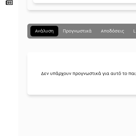
Ανάλυση
Προγνωστικά
Αποδόσεις
L
Μενού
Δεν υπάρχουν προγνωστικά για αυτό το παι
Betting community
Αναλύσεις
Στοιχηματικές
Διοργανώσεις