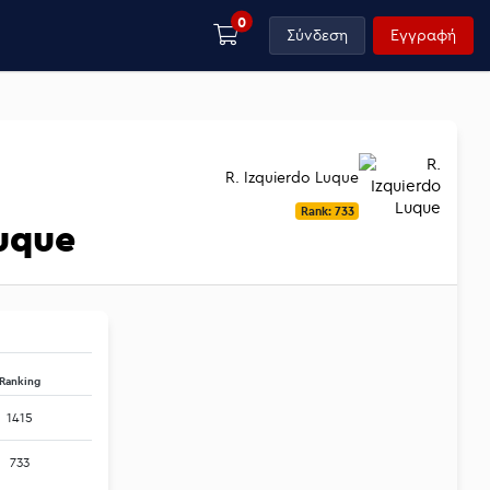
0
Σύνδεση
Εγγραφή
R. Izquierdo Luque
Rank: 733
Luque
Ranking
1415
733