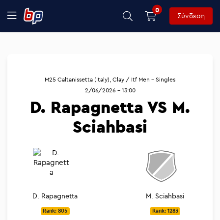
0
Σύνδεση
M25 Caltanissetta (Italy), Clay / Itf Men - Singles
2/06/2026 - 13:00
D. Rapagnetta VS M.
Sciahbasi
D. Rapagnetta
M. Sciahbasi
Rank: 805
Rank: 1283