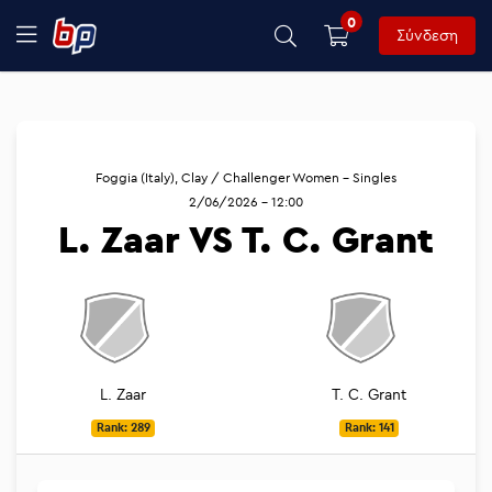
0
Σύνδεση
Foggia (Italy), Clay / Challenger Women - Singles
2/06/2026 - 12:00
L. Zaar VS T. C. Grant
L. Zaar
T. C. Grant
Rank: 289
Rank: 141