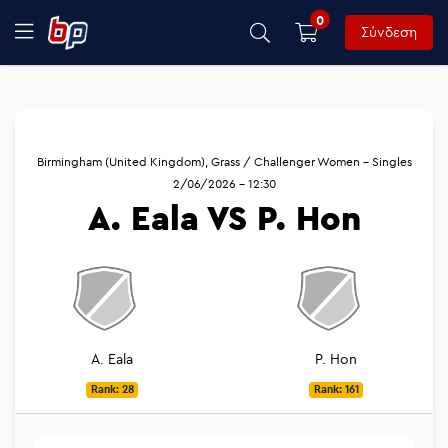
0
Σύνδεση
Birmingham (United Kingdom), Grass / Challenger Women - Singles
2/06/2026 - 12:30
A. Eala VS P. Hon
A. Eala
P. Hon
Rank: 28
Rank: 161