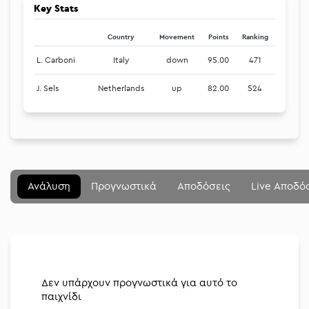
Key Stats
Country
Movement
Points
Ranking
L. Carboni
Italy
down
95.00
471
J. Sels
Netherlands
up
82.00
524
Μενού
Κλείσιμο
Betting community
Ανάλυση
Προγνωστικά
Αποδόσεις
Live Αποδό
Αναλύσεις
Στοιχηματικές
Διοργανώσεις
Δεν υπάρχουν προγνωστικά για αυτό το
παιχνίδι