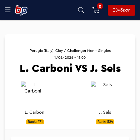
0
Σύνδεση
Perugia (Italy), Clay / Challenger Men - Singles
1/06/2026 - 11:00
L. Carboni VS J. Sels
L. Carboni
J. Sels
Rank: 471
Rank: 524