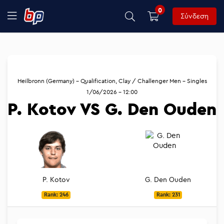
0
Σύνδεση
Heilbronn (Germany) - Qualification, Clay / Challenger Men - Singles
1/06/2026 - 12:00
P. Kotov VS G. Den Ouden
P. Kotov
G. Den Ouden
Rank: 246
Rank: 231