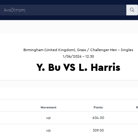
Birmingham (United Kingdom), Grass / Challenger Men - Singles
1/06/2026 - 12:30
Y. Bu VS L. Harris
Movement
Points
R
up
604.00
up
309.00