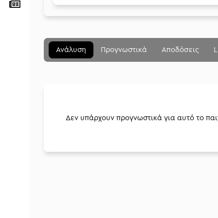
Ανάλυση
Προγνωστικά
Αποδόσεις
L
Μενού
Δεν υπάρχουν προγνωστικά για αυτό το παι
Betting community
Αναλύσεις
Στοιχηματικές
Διοργανώσεις