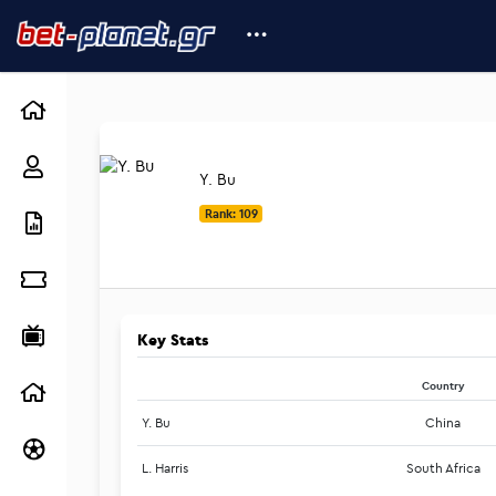
Y. Bu
Rank: 109
Key Stats
Country
Y. Bu
China
L. Harris
South Africa