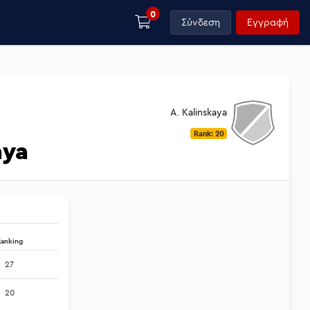
0
Σύνδεση
Εγγραφή
A. Kalinskaya
Rank: 20
aya
Ranking
27
20