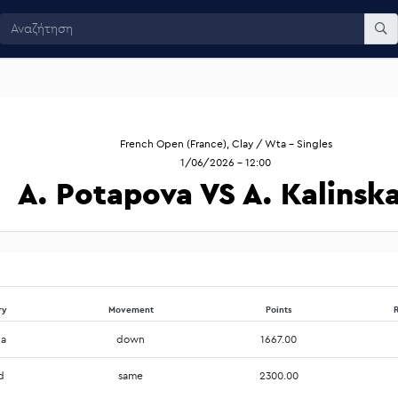
French Open (France), Clay / Wta - Singles
1/06/2026 - 12:00
A. Potapova VS A. Kalinsk
ry
Movement
Points
ia
down
1667.00
d
same
2300.00