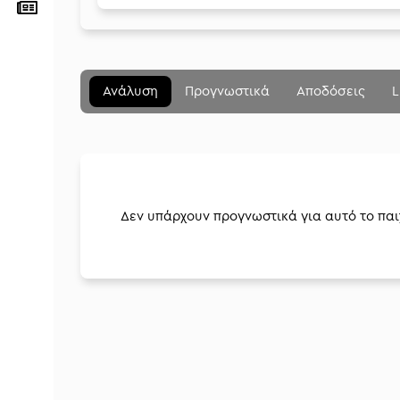
Ανάλυση
Προγνωστικά
Αποδόσεις
L
Μενού
Δεν υπάρχουν προγνωστικά για αυτό το παι
Betting community
Αναλύσεις
Στοιχηματικές
Διοργανώσεις