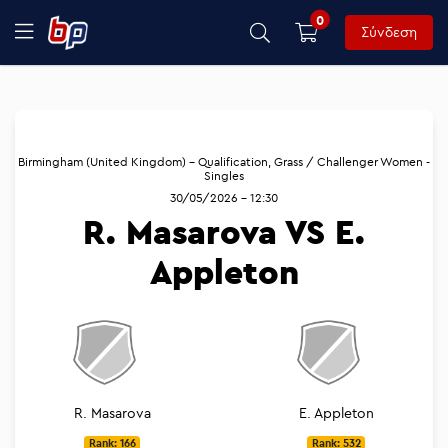
0
Σύνδεση
Birmingham (United Kingdom) - Qualification, Grass / Challenger Women -
Singles
30/05/2026 - 12:30
R. Masarova VS E.
Appleton
R. Masarova
E. Appleton
Rank: 166
Rank: 532