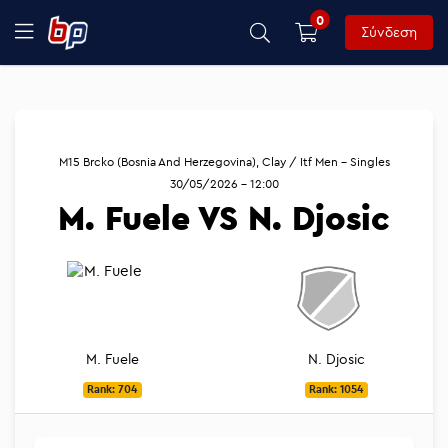
0
Σύνδεση
M15 Brcko (Bosnia And Herzegovina), Clay / Itf Men - Singles
30/05/2026 - 12:00
M. Fuele VS N. Djosic
M. Fuele
N. Djosic
Rank: 704
Rank: 1054