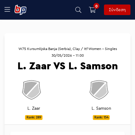
0
Σύνδεση
W75 Kursumlijska Banja (Serbia), Clay / Itf Women - Singles
30/05/2026 - 11:00
L. Zaar VS L. Samson
L. Zaar
L. Samson
Rank: 289
Rank: 154