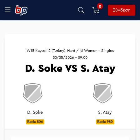
0
Σύνδεση
W15 Kayseri 2 (Turkey), Hard / Itf Women - Singles
30/05/2026 - 09:00
D. Soke VS S. Atay
D. Soke
S. Atay
Rank: 806
Rank: 980