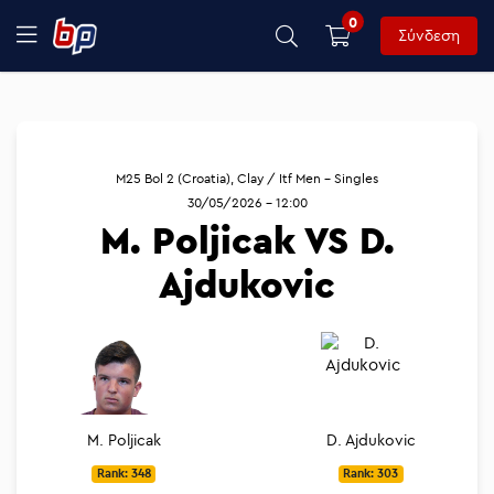
0
Σύνδεση
M25 Bol 2 (Croatia), Clay / Itf Men - Singles
30/05/2026 - 12:00
M. Poljicak VS D.
Ajdukovic
M. Poljicak
D. Ajdukovic
Rank: 348
Rank: 303