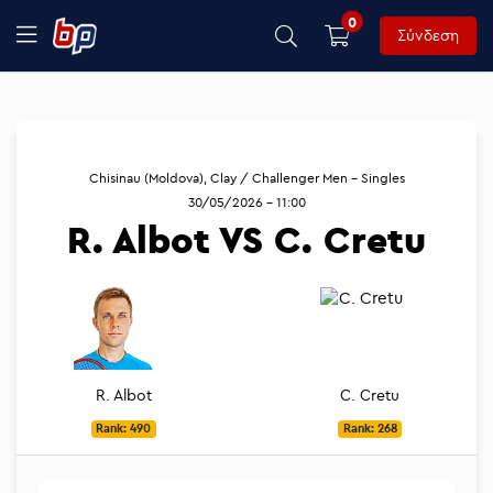
0
Σύνδεση
Chisinau (Moldova), Clay / Challenger Men - Singles
30/05/2026 - 11:00
R. Albot VS C. Cretu
R. Albot
C. Cretu
Rank: 490
Rank: 268