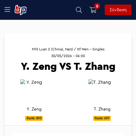
0
Σύνδεση
M15 Luan 2 (China), Hard / Itf Men - Singles
30/05/2026 - 06:00
Y. Zeng VS T. Zhang
Y. Zeng
T. Zhang
Rank: 893
Rank: 697