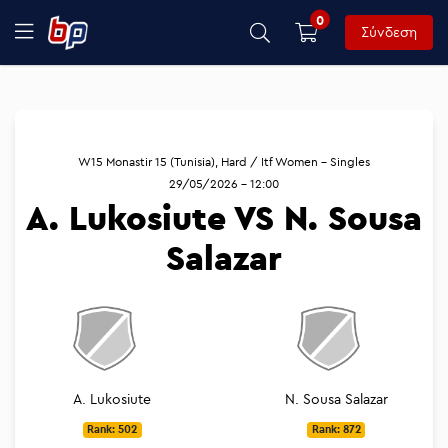
0
Σύνδεση
W15 Monastir 15 (Tunisia), Hard / Itf Women - Singles
29/05/2026 - 12:00
A. Lukosiute VS N. Sousa
Salazar
A. Lukosiute
N. Sousa Salazar
Rank: 502
Rank: 872