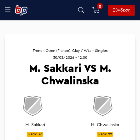
0
Σύνδεση
French Open (France), Clay / Wta - Singles
30/05/2026 - 12:00
M. Sakkari VS M.
Chwalinska
M. Sakkari
M. Chwalinska
Rank: 37
Rank: 22