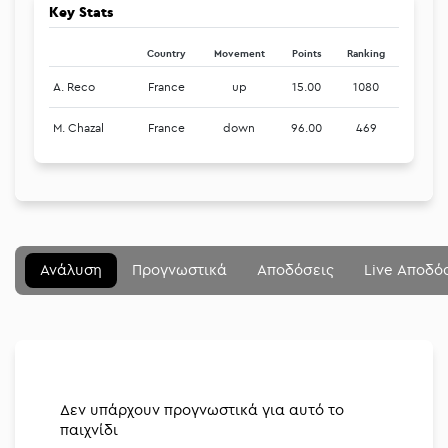
Key Stats
Country
Movement
Points
Ranking
A. Reco
France
up
15.00
1080
M. Chazal
France
down
96.00
469
Μενού
Κλείσιμο
Betting community
Ανάλυση
Προγνωστικά
Αποδόσεις
Live Αποδό
Αναλύσεις
Στοιχηματικές
Διοργανώσεις
Δεν υπάρχουν προγνωστικά για αυτό το
παιχνίδι