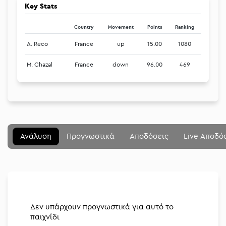
Key Stats
Country
Movement
Points
Ranking
A. Reco
France
up
15.00
1080
M. Chazal
France
down
96.00
469
Μενού
Κλείσιμο
Betting community
Ανάλυση
Προγνωστικά
Αποδόσεις
Live Αποδό
Αναλύσεις
Στοιχηματικές
Διοργανώσεις
Δεν υπάρχουν προγνωστικά για αυτό το
παιχνίδι