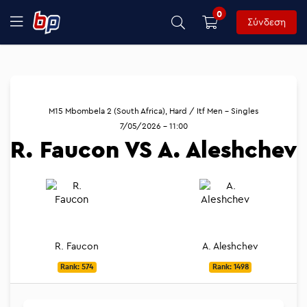
0
Σύνδεση
M15 Mbombela 2 (South Africa), Hard / Itf Men - Singles
7/05/2026 - 11:00
R. Faucon VS A. Aleshchev
R. Faucon
A. Aleshchev
Rank: 574
Rank: 1498