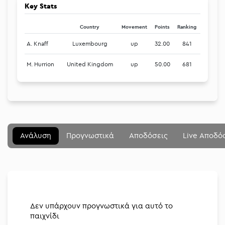
Key Stats
Country
Movement
Points
Ranking
A. Knaff
Luxembourg
up
32.00
841
M. Hurrion
United Kingdom
up
50.00
681
Μενού
Κλείσιμο
Betting community
Ανάλυση
Προγνωστικά
Αποδόσεις
Live Αποδό
Αναλύσεις
Στοιχηματικές
Διοργανώσεις
Δεν υπάρχουν προγνωστικά για αυτό το
παιχνίδι