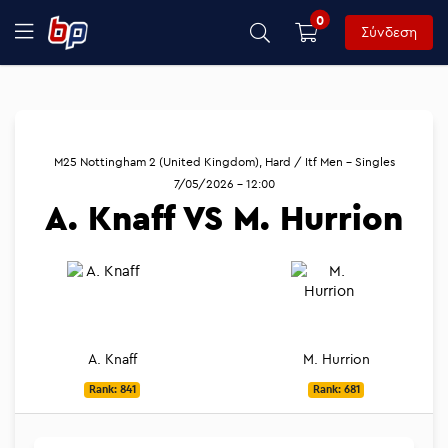
0
Σύνδεση
M25 Nottingham 2 (United Kingdom), Hard / Itf Men - Singles
7/05/2026 - 12:00
A. Knaff VS M. Hurrion
A. Knaff
M. Hurrion
Rank: 841
Rank: 681