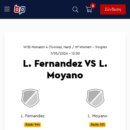
0
Σύνδεση
W35 Monastir 4 (Tunisia), Hard / Itf Women - Singles
7/05/2026 - 12:00
L. Fernandez VS L.
Moyano
L. Fernandez
L. Moyano
Rank: 944
Rank: 551