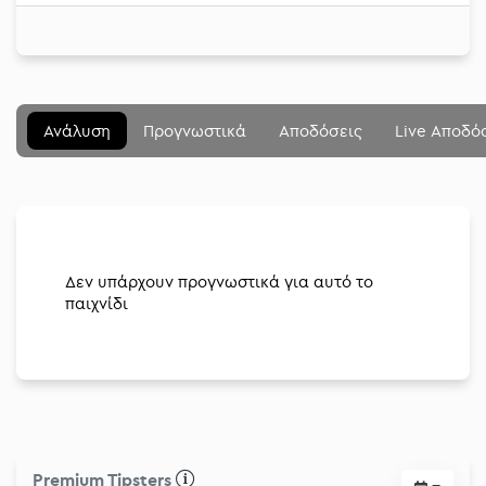
Ανάλυση
Προγνωστικά
Αποδόσεις
Live Αποδό
Μενού
Κλείσιμο
Δεν υπάρχουν προγνωστικά για αυτό το
Betting community
παιχνίδι
Αναλύσεις
Στοιχηματικές
Διοργανώσεις
Premium Tipsters