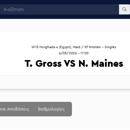
W15 Hurghada 4 (Egypt), Hard / Itf Women - Singles
6/05/2026 - 17:00
T. Gross VS N. Maines
ive Αποδόσεις
Βαθμολογίες