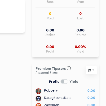
Bets
Won
0
0
Void
Lost
0.00
0.00
Stakes
Returns
0.00
0.00%
Κλείσιμο
Profit
Yield
Premium Tipsters
Personal Stats
Profit
Yield
Robbery
0.00
KaragkounisKara
0.00
Zavoliaris
0.00