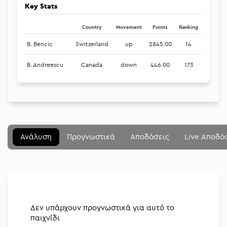
Key Stats
Country
Movement
Points
Ranking
B. Bencic
Switzerland
up
2845.00
14
B. Andreescu
Canada
down
446.00
173
Μενού
Κλείσιμο
Betting community
Ανάλυση
Προγνωστικά
Αποδόσεις
Live Αποδό
Αναλύσεις
Στοιχηματικές
Διοργανώσεις
Δεν υπάρχουν προγνωστικά για αυτό το
παιχνίδι