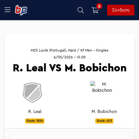
0
Σύνδεση
M25 Loule (Portugal), Hard / Itf Men - Singles
6/05/2026 - 15:00
R. Leal VS M. Bobichon
R. Leal
M. Bobichon
Rank: 1824
Rank: 653