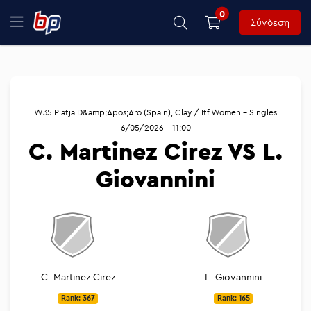
0
Σύνδεση
W35 Platja D&amp;Apos;Aro (Spain), Clay / Itf Women - Singles
6/05/2026 - 11:00
C. Martinez Cirez VS L.
Giovannini
C. Martinez Cirez
L. Giovannini
Rank: 367
Rank: 165