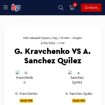
0
Σύνδεση
M25 Sabadell (Spain), Clay / Itf Men - Singles
6/05/2026 - 11:00
G. Kravchenko VS A.
Sanchez Quilez
G. Kravchenko
A. Sanchez Quilez
Rank: 398
Rank: 492