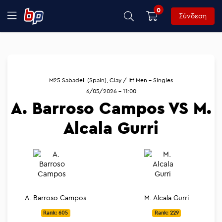
0
Σύνδεση
M25 Sabadell (Spain), Clay / Itf Men - Singles
6/05/2026 - 11:00
A. Barroso Campos VS M.
Alcala Gurri
A. Barroso Campos
M. Alcala Gurri
Rank: 605
Rank: 229