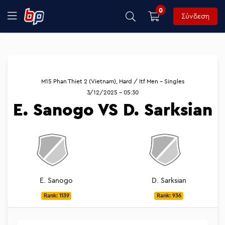
0
Σύνδεση
M15 Phan Thiet 2 (Vietnam), Hard / Itf Men - Singles
3/12/2025 - 05:30
E. Sanogo VS D. Sarksian
E. Sanogo
D. Sarksian
Rank: 1139
Rank: 936