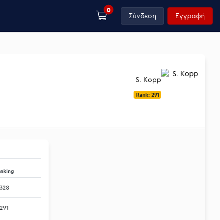
0
Σύνδεση
Εγγραφή
S. Kopp
Rank: 291
anking
328
291