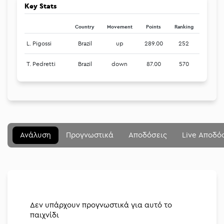
Key Stats
Country
Movement
Points
Ranking
L. Pigossi
Brazil
up
289.00
252
T. Pedretti
Brazil
down
87.00
570
Μενού
Κλείσιμο
Betting community
Ανάλυση
Προγνωστικά
Αποδόσεις
Live Αποδό
Αναλύσεις
Στοιχηματικές
Διοργανώσεις
Δεν υπάρχουν προγνωστικά για αυτό το
παιχνίδι