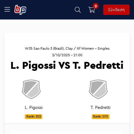
0
Σύνδεση
W35 Sao Paulo 3 (Brazil), Clay / Itf Women - Singles
3/10/2025 - 21:00
L. Pigossi VS T. Pedretti
L. Pigossi
T. Pedretti
Rank: 252
Rank: 570