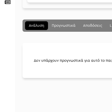
Ανάλυση
Προγνωστικά
Αποδόσεις
L
Μενού
Δεν υπάρχουν προγνωστικά για αυτό το παι
Betting community
Αναλύσεις
Στοιχηματικές
Διοργανώσεις