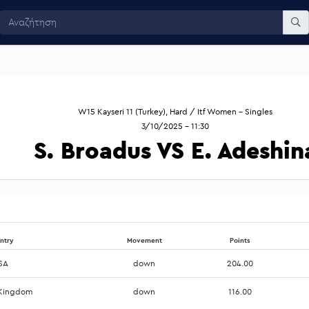
W15 Kayseri 11 (Turkey), Hard / Itf Women - Singles
3/10/2025 - 11:30
S. Broadus VS E. Adeshin
ntry
Movement
Points
SA
down
204.00
 Kingdom
down
116.00