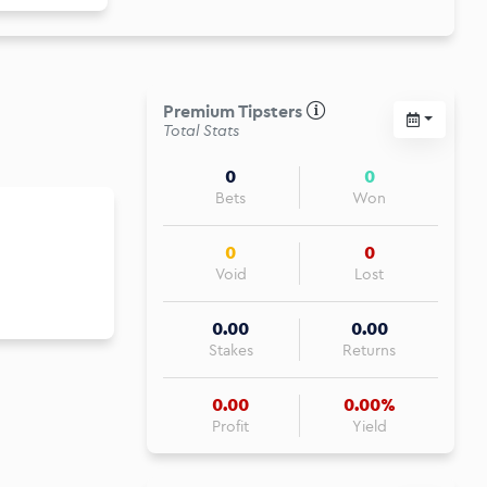
Premium Tipsters
Total Stats
0
0
Bets
Won
Κλείσιμο
0
0
Void
Lost
0.00
0.00
Stakes
Returns
0.00
0.00%
Profit
Yield