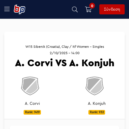
0
Σύνδεση
W15 Sibenik (Croatia), Clay / Itf Women - Singles
2/10/2025 - 14:00
A. Corvi VS A. Konjuh
A. Corvi
A. Konjuh
Rank: 1419
Rank: 932