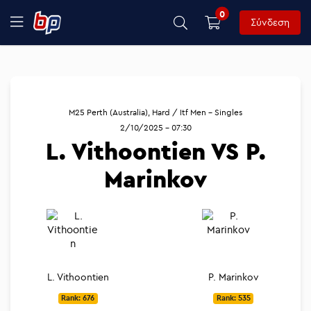
0
Σύνδεση
M25 Perth (Australia), Hard / Itf Men - Singles
2/10/2025 - 07:30
L. Vithoontien VS P.
Marinkov
L. Vithoontien
P. Marinkov
Rank: 676
Rank: 535