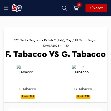
0
Σύνδεση
M25 Santa Margherita Di Pula 9 (Italy), Clay / Itf Men - Singles
30/09/2025 - 11:30
F. Tabacco VS G. Tabacco
F. Tabacco
G. Tabacco
Rank: 542
Rank: 739