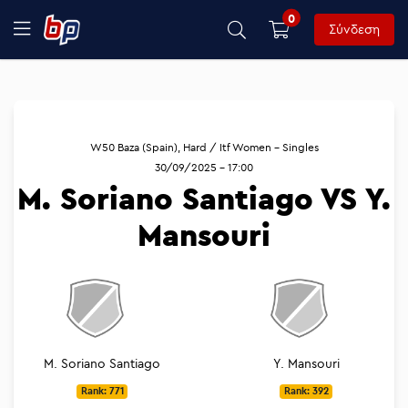
0
Σύνδεση
W50 Baza (Spain), Hard / Itf Women - Singles
30/09/2025 - 17:00
M. Soriano Santiago VS Y.
Mansouri
M. Soriano Santiago
Y. Mansouri
Rank: 771
Rank: 392