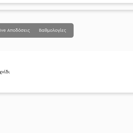
ive Αποδόσεις
Βαθμολογίες
χνίδι