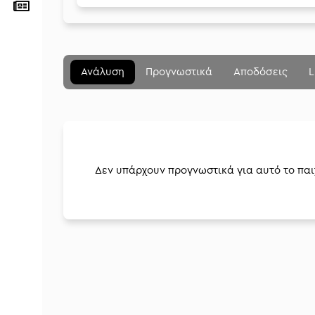
Ανάλυση
Προγνωστικά
Αποδόσεις
L
Μενού
Δεν υπάρχουν προγνωστικά για αυτό το παι
Betting community
Αναλύσεις
Στοιχηματικές
Διοργανώσεις