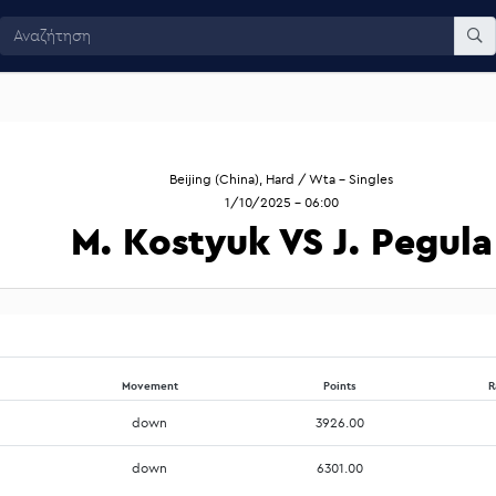
Beijing (China), Hard / Wta - Singles
1/10/2025 - 06:00
M. Kostyuk VS J. Pegula
Movement
Points
R
down
3926.00
down
6301.00