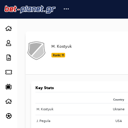
M. Kostyuk
Rank: 11
Key Stats
Country
M. Kostyuk
Ukraine
J. Pegula
USA