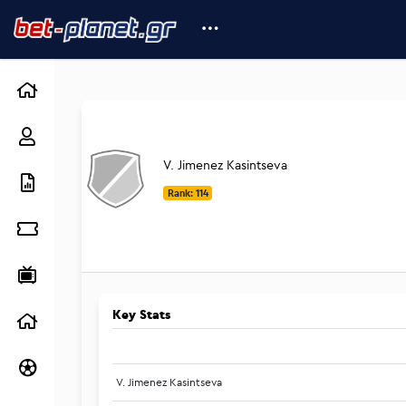
V. Jimenez Kasintseva
Rank: 114
Key Stats
V. Jimenez Kasintseva