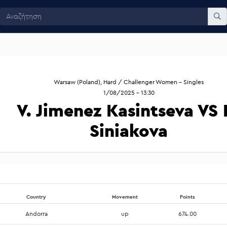
Warsaw (Poland), Hard / Challenger Women - Singles
1/08/2025 - 13:30
V. Jimenez Kasintseva VS 
Siniakova
Country
Movement
Points
Andorra
up
674.00