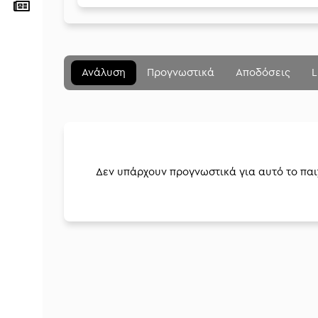
Ανάλυση
Προγνωστικά
Αποδόσεις
L
Μενού
Δεν υπάρχουν προγνωστικά για αυτό το παι
Betting community
Αναλύσεις
Στοιχηματικές
Διοργανώσεις