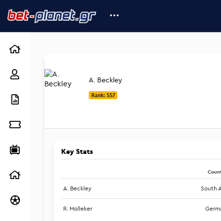
A. Beckley
Rank: 557
Key Stats
Coun
A. Beckley
South A
R. Molleker
Germ