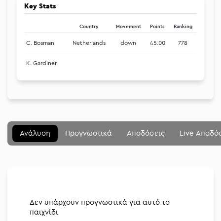
Key Stats
Country
Movement
Points
Ranking
C. Bosman
Netherlands
down
45.00
778
K. Gardiner
Μενού
Κλείσιμο
Betting community
Ανάλυση
Προγνωστικά
Αποδόσεις
Live Αποδό
Αναλύσεις
Στοιχηματικές
Διοργανώσεις
Δεν υπάρχουν προγνωστικά για αυτό το
παιχνίδι