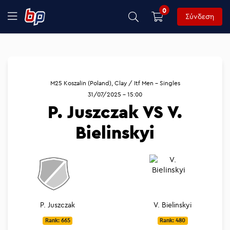
0
Σύνδεση
M25 Koszalin (Poland), Clay / Itf Men - Singles
31/07/2025 - 15:00
P. Juszczak VS V.
Bielinskyi
P. Juszczak
V. Bielinskyi
Rank: 665
Rank: 480